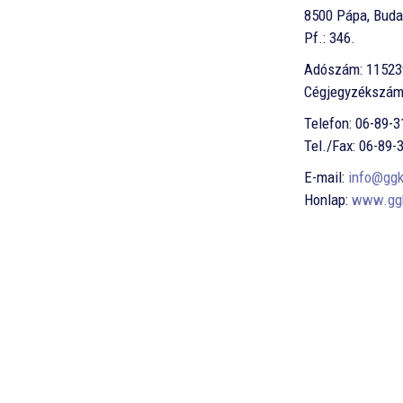
8500 Pápa, Budai
Pf.: 346.
Adószám: 11523
Cégjegyzékszám
Telefon: 06-89-
Tel./Fax: 06-89-
E-mail:
info@ggk
Honlap:
www.ggk